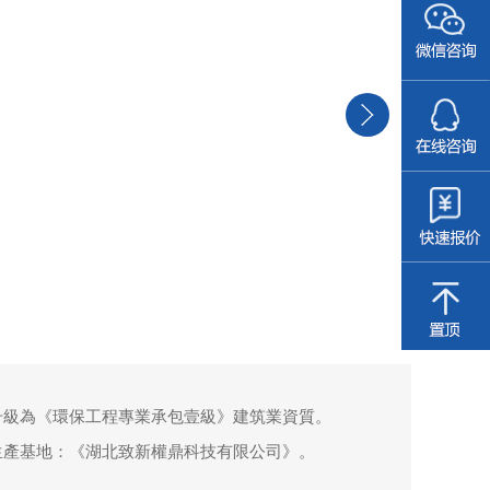
級為《環保工程專業承包壹級》建筑業資質。
基地：《湖北致新權鼎科技有限公司》。 