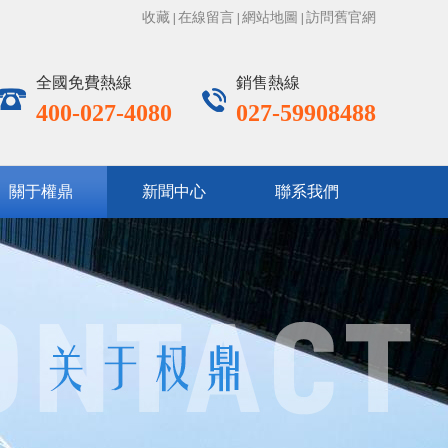
收藏
在線留言
網站地圖
訪問舊官網
| 
| 
| 
全國免費熱線
銷售熱線
400-027-4080
027-59908488
關于權鼎
新聞中心
聯系我們