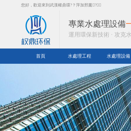
您好，歡迎來到武漢權鼎環?？萍加邢薰?！
專業水處理設備
運用環保新技術 · 攻克
首頁
水處理工程
水處理設備