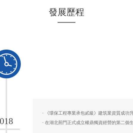
發展歷程
· 《環保工程專業承包貳級》建筑業資質成功升
018
· 在湖北荊門正式成立權鼎獨資經營的第二個生產