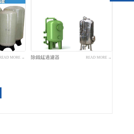
，公共綠
石英砂過...
；建
除鐵錳過濾器
READ MORE →
READ MORE →
器
除鐵錳過濾器
活性炭作
除鐵錳過濾器主要適用于高鐵高錳
炭的吸附
地區的地下水除鐵除錳，工
業...