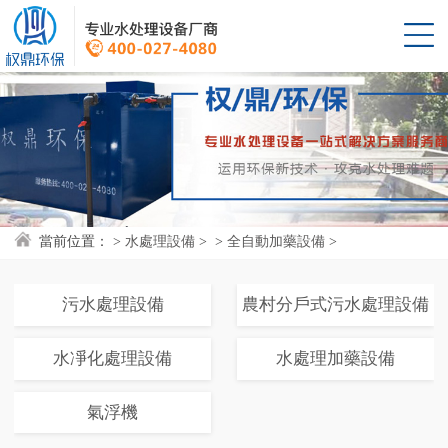
當前位置：
> 
水處理設備
> 
> 
全自動加藥設備
> 
污水處理設備
農村分戶式污水處理設備
水凈化處理設備
水處理加藥設備
氣浮機