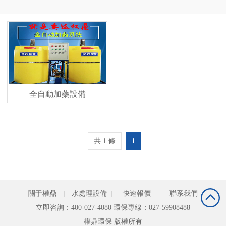
全自動加藥設備
共 1 條
1
關于權鼎
水處理設備
快速報價
聯系我們
立即咨詢：400-027-4080 環保專線：027-59908488
權鼎環保 版權所有 